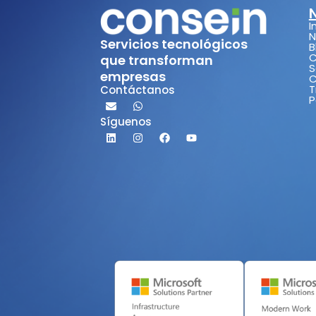
I
N
Servicios tecnológicos
B
C
que transforman
S
empresas
C
T
Contáctanos
P
Síguenos