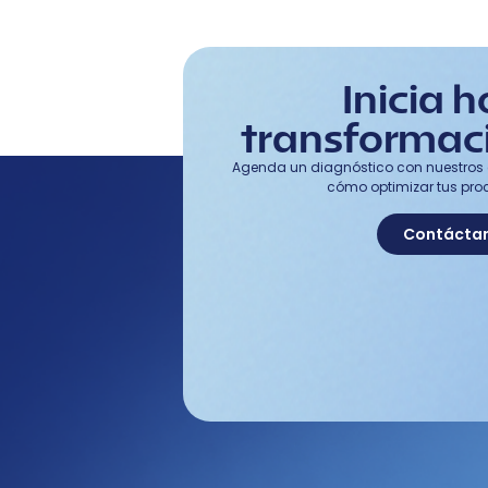
Inicia h
transformaci
Agenda un diagnóstico con nuestros 
cómo optimizar tus pro
Contácta