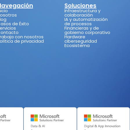
Navegación
Soluciones
nicio
Infraestructura y
osotros
colaboración
log
IA y automatización
asos de Éxito
de procesos
ervicios
Financieras y de
ontacto
gobierno corporativo
rabaja con nosotros
Hardware
olítica de privacidad
ciberseguridad
Ecosistema