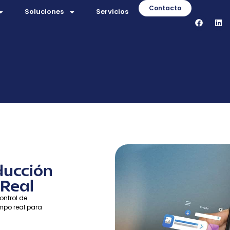
Contacto
Soluciones
Servicios
ducción
 Real
ontrol de
mpo real para