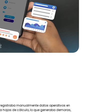
o registraba manualmente datos operativos en
a a hojas de cálculo, lo que generaba demoras,