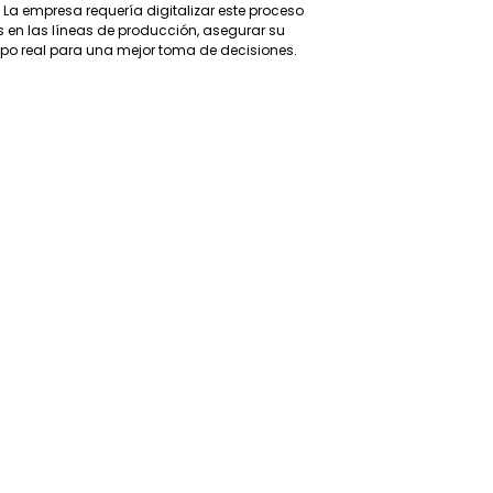
 La empresa requería digitalizar este proceso
s en las líneas de producción, asegurar su
empo real para una mejor toma de decisiones.