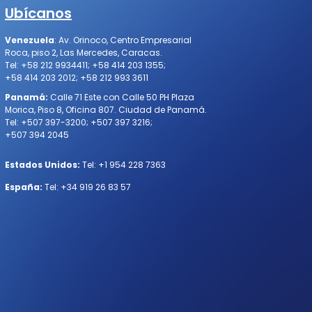
Ubícanos
Venezuela
:
Av. Orinoco, Centro Empresarial
Roca, piso 2, Las Mercedes, Caracas
.
Tel:
+58 212 9934411
;
+58 414 203 1355
;
+58 414 203 2012
;
+58 212 993 3611
Panamá:
Calle 71 Este con Calle 50 PH Plaza
Morica, Piso 8, Oficina 807. Ciudad de Panamá.
Tel:
+507 397-3200
;
+507 397 3216
;
+507 394 2045
Estados Unidos:
Tel:
+1 954 228 7363
España:
Tel:
+34 919 26 83 57