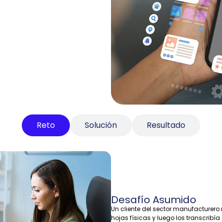
Reto
Solución
Resultado
Desafío Asumido
Un cliente del sector manufacturer
hojas físicas y luego los transcribí