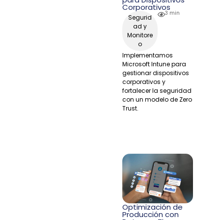
Corporativos
3 min
Segurid
ad y
Monitore
o
Implementamos
Microsoft Intune para
gestionar dispositivos
corporativos y
fortalecer la seguridad
con un modelo de Zero
Trust.
Optimización de
Producción con