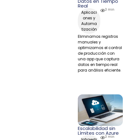
Datos en Tiempo
Real
3 min
Aplicaci
ones y
Automa
tización
Eliminamos registros
manuales y
optimizamos el control
de producción con
una app que captura
datos en tiempo real
para análisis eficiente.
Escalabilidad sin
Límites con Azure
3 min
Infraestr