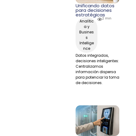
Unificando datos
para decisiones
estratégicas
2 min
Analític
a y
Busines
s
Intellige
nce
Datos integrados,
decisiones inteligentes:
Centralizamos
información dispersa
para potenciar la toma
de decisiones.