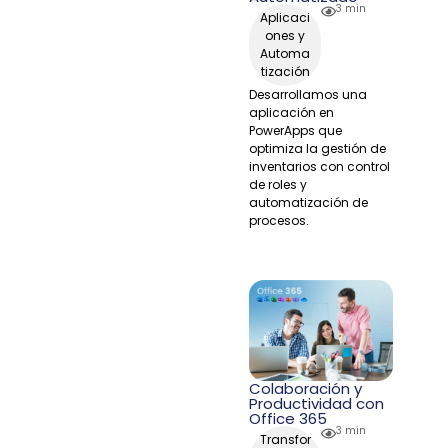
3 min
Aplicaci
ones y
Automa
tización
Desarrollamos una
aplicación en
PowerApps que
optimiza la gestión de
inventarios con control
de roles y
automatización de
procesos.
Colaboración y
Productividad con
Office 365
3 min
Transfor