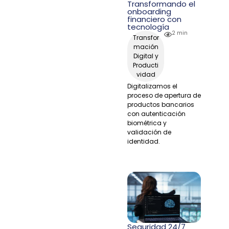
Transformando el
onboarding
financiero con
tecnología
2 min
Transfor
mación
Digital y
Producti
vidad
Digitalizamos el
proceso de apertura de
productos bancarios
con autenticación
biométrica y
validación de
identidad.
Seguridad 24/7