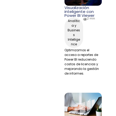
Visualización
inteligente con
Power BI Viewer
2 min
Analític
a y
Busines
s
Intellige
nce
Optimizamos el
acceso a reportes de
Power BI reduciendo
costos de licencias y
mejorando la gestión
de informes.