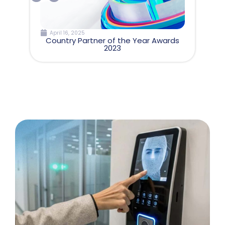
April 16, 2025
C
Country Partner of the Year Awards
2023