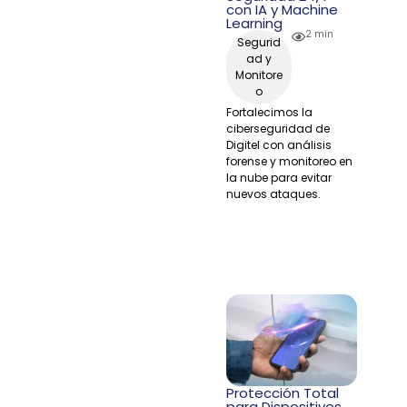
con IA y Machine
Learning
2 min
Segurid
ad y
Monitore
o
Fortalecimos la
ciberseguridad de
Digitel con análisis
forense y monitoreo en
la nube para evitar
nuevos ataques.
Protección Total
para Dispositivos