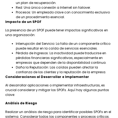
un plan de recuperación.
Red: Una única conexión a Internet sin failover.
Procesos: Un empleado clave con conocimiento exclusivo
de un procedimiento esencial.
Impacto de un SPOF
La presencia de un SPOF puede tener impactos significativos en
una organización:
Interrupción del Servicio: La falla de un componente crítico
puede resultar en la caída de servicios esenciales.
Pérdida de Ingresos: La inactividad puede traducirse en
pérdidas financieras significativas, especialmente en
empresas que dependen de la disponibilidad continua.
Daña la Reputación: Las caídas pueden afectar la
confianza de los clientes y la reputación de la empresa.
Consideraciones al Desarrollar e Implementar
Al desarrollar aplicaciones o implementar infraestructuras, es
crucial considerar y mitigar los SPOFs. Aquí hay algunos puntos
clave:
Análisis de Riesgo
Realizar un análisis de riesgo para identificar posibles SPOFs en el
sistema. Considerar todos los componentes y procesos críticos.