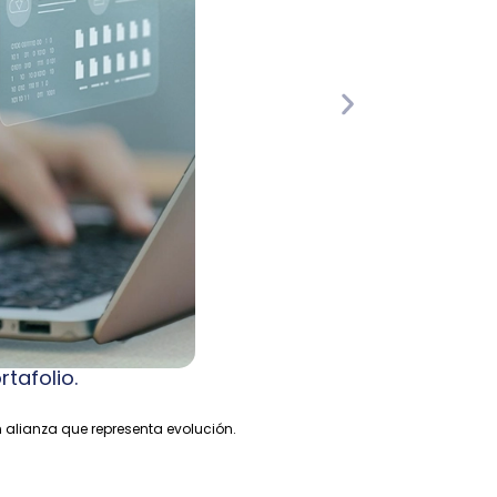
tafolio.
n alianza que representa evolución.
Wismar Riva