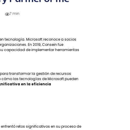
7 min
en tecnología. Microsoft reconoce a socios
ganizaciones. En 2019, Consein fue
 su capacidad de implementar herramientas
para transformar la gestión de recursos
ó cómo las tecnologías de Microsoft pueden
nificativa en la eficiencia
, enfrentó retos significativos en su proceso de