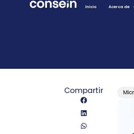
Inicio
Acerca de
Compartir
Mic