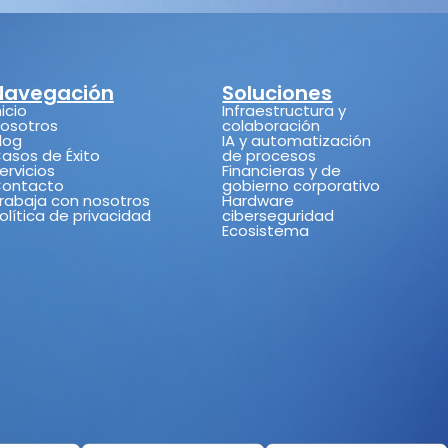
Navegación
Soluciones
nicio
Infraestructura y
osotros
colaboración
log
IA y automatización
asos de Éxito
de procesos
ervicios
Financieras y de
ontacto
gobierno corporativo
rabaja con nosotros
Hardware
olítica de privacidad
ciberseguridad
Ecosistema