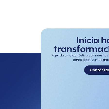
Inicia h
transformaci
Agenda un diagnóstico con nuestros 
cómo optimizar tus pro
Contácta