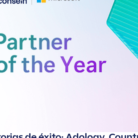
torias de éxito: Adology, Count