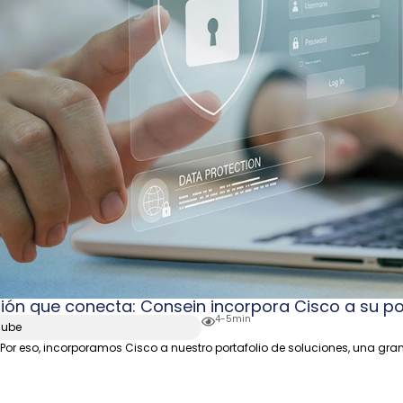
ión que conecta: Consein incorpora Cisco a su por
4-5min
Nube
. Por eso, incorporamos Cisco a nuestro portafolio de soluciones, una gra