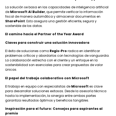
La solución se basa en las capacidades de inteligencia artificial
de
Microsoft AI Builder
, que permite verificar la información
fiscal de manera automática y almacenar documentos en
SharePoint
. Esto asegura una gestión eficiente, segura y
sostenible de los datos.
El camino hacia el Partner of the Year Award
Claves para construir una solución innovadora
El éxito de soluciones como
Regis-Pro
radica en identificar
problemas críticos y abordarlos con tecnologías de vanguardia.
La colaboración estrecha con el cliente y un enfoque en la
sostenibilidad son esenciales para crear propuestas de valor
únicas.
El papel del trabajo colaborativo con Microsoft
El trabajo en equipo con especialistas de
Microsoft
es clave
para desarrollar soluciones exitosas. Desde la asesoría técnica
hasta la implementación, la sinergia entre ambas partes
garantiza resultados óptimos y beneficios tangibles.
Inspiración para el futuro: Consejos para aspirantes al
premio