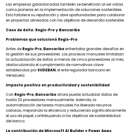
Las empresas galardonadas también se benefician al ser vistas
como pioneras en la implementación de soluciones sostenibles.
Esto fortalece su reputación y abre oportunidades para colaborar
en proyectos alineados con los objetivos de desarrollo sostenible.
Caso de éxito: Regis-Pro y Bancaribe
Problemas que solucionó Regis-Pro
Antes de
Regis-Pro
,
Bancaribe
enfrentaba grandes desafíos en
la gestión de sus proveedores. Los procesos manuales limitaban
la actualización de datos a menos de cinco proveedores al mes,
obstaculizando el cumplimiento de normativas clave
establecidas por
SUDEBAN
, el ente regulador bancario en
Venezuela.
Impacto positivo en productividad y sostenibilidad
Con
Regis-Pro
,
Bancaribe
ahora puede actualizar datos de
hasta 20 proveedores mensualmente. Además, la
automatización de tareas manuales ha liberado recursos
valiosos, mejorando la eficiencia y reduciendo significativamente
el uso de papel, contribuyendo a los objetivos de sostenibilidad
del banco.
La contribución de Microsoft AI Builder y Power Apps