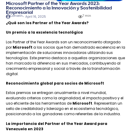
Microsoft Partner of the Year Awards 2023:
Reconocimiento a la Innovación y Sostenibilidad
Empresarial
Consein
7 min
-
April 16, 2025
¿Qué son los Partner of the Year Awards?
Un premio a la excelencia tecnológica
Los Partner of the Year Awards son un reconocimiento otorgado
por
Microsoft
a los socios que han demostrado excelencia en la
implementación de soluciones innovadoras utilizando sus
tecnologías. Este premio destaca a aquellas organizaciones que
han marcado la diferencia en sus mercados, contribuyendo al
crecimiento empresarial y social a través de la transformación
digital.
Reconocimiento global para socios de Microsoft
Estos premios se entregan anualmente a nivel mundial,
evaluando criterios como la originalidad, el impacto positivo y el
uso eficiente de las herramientas de
Microsoft
. Representan un
sello de credibilidad y liderazgo en el ecosistema tecnológico,
posicionando a los ganadores como referentes de la industria.
La importancia del Partner of the Year Award para
Venezuela en 2023