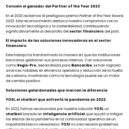
Consein el ganador del Partner of the Year 2023
En el 2023 recibimos el prestigioso premio Partner of the Year Award
2023. Este reconocimiento destaca nuestro compromiso con la
innovación tecnológica y la sostenibilidad, contribuyendo
significativamente al desarrollo del
sector financiero
del país.
El impacto de las soluciones innovadoras en el sector
financiero
Este trabajo ha transformado la manera en que las instituciones
bancarias gestionan sus procesos internos. Con soluciones
como
Regis-Pro
, desarrollada para
Bancaribe
, se han logrado
avances notables en eficiencia operativa y reducción de la huella
de carbono, mostrando cómo la tecnología puede ser un motor
de cambio positivo.
Soluciones galardonadas que marcan la diferencia
YOSI, el chatbot que enfrentó la pandemia en 2022
En 2022, fuimos reconocidos por nuestra solución
YOSI
, un
chatbot
basado en
inteligencia artificial
que ayudó a mitigar
los efectos de la pandemia en la continuidad operativa de un
importante banco venezolano.
YOSI
no solo resolvió problemas